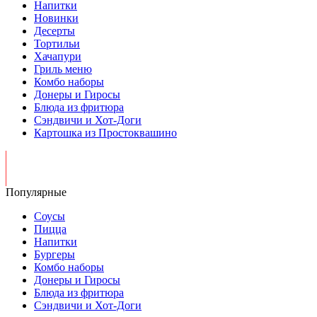
Напитки
Новинки
Десерты
Тортильи
Хачапури
Гриль меню
Комбо наборы
Донеры и Гиросы
Блюда из фритюра
Сэндвичи и Хот-Доги
Картошка из Простоквашино
Популярные
Соусы
Пицца
Напитки
Бургеры
Комбо наборы
Донеры и Гиросы
Блюда из фритюра
Сэндвичи и Хот-Доги