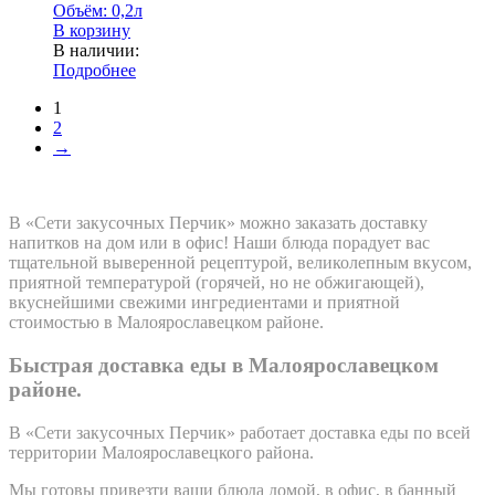
Объём:
0,2л
В корзину
В наличии:
Подробнее
1
2
→
В «Сети закусочных Перчик» можно заказать доставку
напитков на дом или в офис! Наши блюда порадует вас
тщательной выверенной рецептурой, великолепным вкусом,
приятной температурой (горячей, но не обжигающей),
вкуснейшими свежими ингредиентами и приятной
стоимостью в Малоярославецком районе.
Быстрая доставка еды в Малоярославецком
районе.
В «Сети закусочных Перчик» работает доставка еды по всей
территории Малоярославецкого района.
Мы готовы привезти ваши блюда домой, в офис, в банный