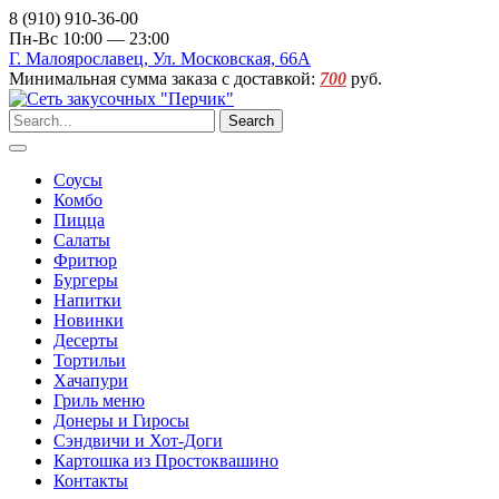
8 (910) 910-36-00
Пн-Вс 10:00 — 23:00
Г. Малоярославец, Ул. Московская, 66А
Минимальная сумма заказа с доставкой:
700
руб.
Search
Соусы
Комбо
Пицца
Салаты
Фритюр
Бургеры
Напитки
Новинки
Десерты
Тортильи
Хачапури
Гриль меню
Донеры и Гиросы
Сэндвичи и Хот-Доги
Картошка из Простоквашино
Контакты