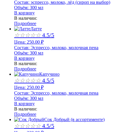
Состав:
эспрессо, молоко, лёд (сироп на выбор)
Объём:
300 мл
В корзину
В наличии:
Подробнее
Латте
☆
☆
☆
☆
☆
4.5/5
Цена:
250.00
₽
Состав:
Эспрессо, молоко, молочная пена
Объём:
300 мл
В корзину
В наличии:
Подробнее
Капучино
☆
☆
☆
☆
☆
4.5/5
Цена:
250.00
₽
Состав:
Эспрессо, молоко, молочная пена
Объём:
300 мл
В корзину
В наличии:
Подробнее
Сок Добрый (в ассортименте)
☆
☆
☆
☆
☆
4.5/5