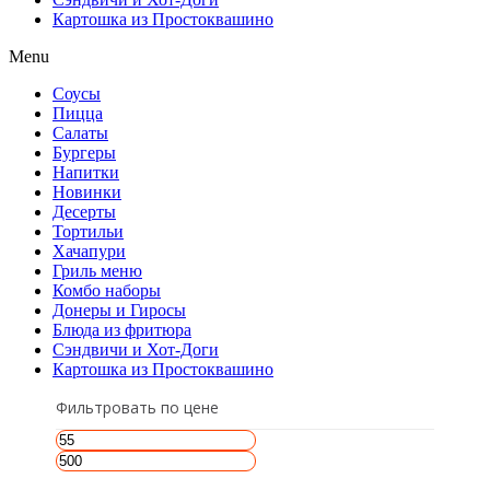
Картошка из Простоквашино
Menu
Соусы
Пицца
Салаты
Бургеры
Напитки
Новинки
Десерты
Тортильи
Хачапури
Гриль меню
Комбо наборы
Донеры и Гиросы
Блюда из фритюра
Сэндвичи и Хот-Доги
Картошка из Простоквашино
Фильтровать по цене