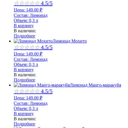
☆
☆
☆
☆
☆
4.5/5
Цена:
149.00
₽
Состав:
Лимонад
Объем:
0,3 л
В корзину
В наличии:
Подробнее
Лимонад Мохито
☆
☆
☆
☆
☆
4.5/5
Цена:
149.00
₽
Состав:
Лимонад
Объем:
0,3 л
В корзину
В наличии:
Подробнее
Лимонад Манго-маракуйя
☆
☆
☆
☆
☆
4.5/5
Цена:
149.00
₽
Состав:
Лимонад
Объем:
0,3 л
В корзину
В наличии:
Подробнее