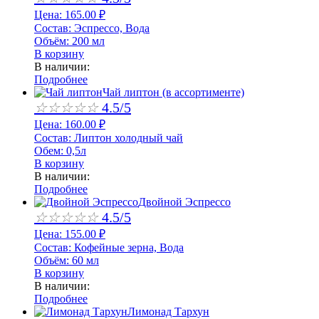
Цена:
165.00
₽
Состав:
Эспрессо, Вода
Объём:
200 мл
В корзину
В наличии:
Подробнее
Чай липтон (в ассортименте)
☆
☆
☆
☆
☆
4.5/5
Цена:
160.00
₽
Состав:
Липтон холодный чай
Обем:
0,5л
В корзину
В наличии:
Подробнее
Двойной Эспрессо
☆
☆
☆
☆
☆
4.5/5
Цена:
155.00
₽
Состав:
Кофейные зерна, Вода
Объём:
60 мл
В корзину
В наличии:
Подробнее
Лимонад Тархун