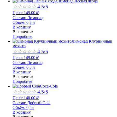
Лимонад Лесная ягода
☆
☆
☆
☆
☆
4.5/5
Цена:
149.00
₽
Состав:
Лимонад
Объем:
0,3 л
В корзину
В наличии:
Подробнее
Лимонад Клубничный
мохито
☆
☆
☆
☆
☆
4.5/5
Цена:
149.00
₽
Состав:
Лимонад
Объем:
0,3 л
В корзину
В наличии:
Подробнее
Coca-Cola
☆
☆
☆
☆
☆
4.5/5
Цена:
140.00
₽
Состав:
Добрый Cola
Объём:
0,5л
В корзину
В наличии: