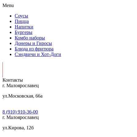
Menu
Соусы
Пицца
Напитки
Бургеры
Комбо наборы
Донеры и Гиросы
Блюда из фритюра
Сэндвичи и Хот-Доги
Контакты
г. Малоярославец
ул.Московская, 66а
Часы работы: Пн-Вс 10:00 — 23:00
8 (910) 910-36-00
г. Малоярославец
ул.Кирова, 12б