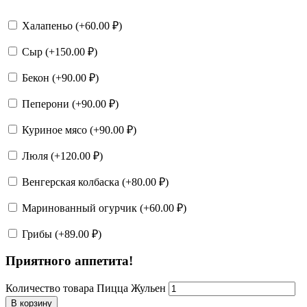
Халапеньо (+
60.00
₽
)
Сыр (+
150.00
₽
)
Бекон (+
90.00
₽
)
Пеперони (+
90.00
₽
)
Куриное мясо (+
90.00
₽
)
Люля (+
120.00
₽
)
Венгерская колбаска (+
80.00
₽
)
Маринованный огурчик (+
60.00
₽
)
Грибы (+
89.00
₽
)
Приятного аппетита!
Количество товара Пицца Жульен
В корзину