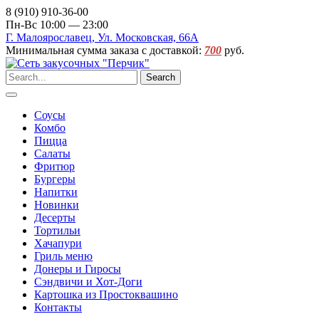
8 (910) 910-36-00
Пн-Вс 10:00 — 23:00
Г. Малоярославец, Ул. Московская, 66А
Минимальная сумма заказа с доставкой:
700
руб.
Search
Соусы
Комбо
Пицца
Салаты
Фритюр
Бургеры
Напитки
Новинки
Десерты
Тортильи
Хачапури
Гриль меню
Донеры и Гиросы
Сэндвичи и Хот-Доги
Картошка из Простоквашино
Контакты