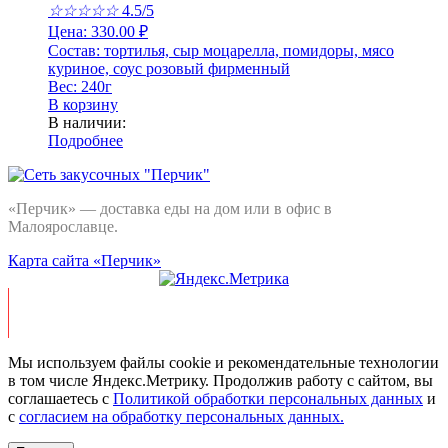
☆
☆
☆
☆
☆
4.5/5
Цена:
330.00
₽
Состав:
тортилья, сыр моцарелла, помидоры, мясо
куриное, соус розовый фирменный
Вес:
240г
В корзину
В наличии:
Подробнее
«Перчик
»
— доставка еды на дом или в офис в
Малоярославце.
Карта сайта «Перчик»
Мы используем файлы cookie и рекомендательные технологии
в том числе Яндекс.Метрику. Продолжив работу с сайтом, вы
соглашаетесь с
Политикой обработки персональных данных
и
c
согласием на обработку персональных данных.