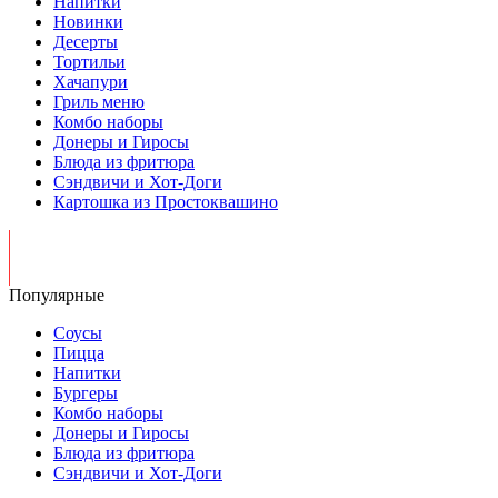
Напитки
Новинки
Десерты
Тортильи
Хачапури
Гриль меню
Комбо наборы
Донеры и Гиросы
Блюда из фритюра
Сэндвичи и Хот-Доги
Картошка из Простоквашино
Популярные
Соусы
Пицца
Напитки
Бургеры
Комбо наборы
Донеры и Гиросы
Блюда из фритюра
Сэндвичи и Хот-Доги