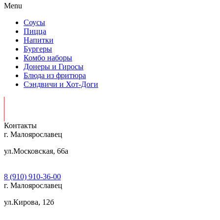
Menu
Соусы
Пицца
Напитки
Бургеры
Комбо наборы
Донеры и Гиросы
Блюда из фритюра
Сэндвичи и Хот-Доги
Контакты
г. Малоярославец
ул.Московская, 66а
Часы работы: Пн-Вс 10:00 — 23:00
8 (910) 910-36-00
г. Малоярославец
ул.Кирова, 12б
Часы работы: Пн-Вс 10:00 — 22:00