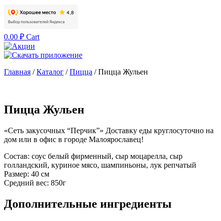
0.00
₽
Cart
Главная
/
Каталог
/
Пицца
/
Пицца Жульен
Пицца Жульен
«Сеть закусочных “Перчик”» Доставку еды круглосуточно на
дом или в офис в городе Малоярославец!
Состав:
соус белый фирменный, сыр моцарелла, сыр
голландский, куриное мясо, шампиньоны, лук репчатый
Размер:
40 см
Средний вес:
850г
Дополнительные ингредиенты